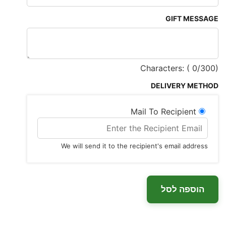
GIFT MESSAGE
Characters: (
0
/300)
DELIVERY METHOD
Mail To Recipient
We will send it to the recipient's email address
הוספה לסל