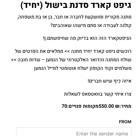
גיפט קארד סדנת בישול (יחיד)
מתנה מקורית ומושקעת לחברה או חבר, בן או בת משפחה,
קולגה לעבודה או סתם מישהו שאוהבים?
הגיפטקארד הזה הוא בדיוק מה שחיפשתם.ן!
רוכשים גיפט קארד יחיד מתנה >> ממלאים את הפרטים של
שולח המתנה והדואר האלקטרוני של הנמען – שדות חובה >>
משלמים וקוד הקופון ישלח אוטומטי למייל הנמען
איזה כיף שיש חברים!
צרו איתי קשר בוואטסאפ לשאלות
מחיר:
₪
550.00
מקומות פנויים:70
FROM