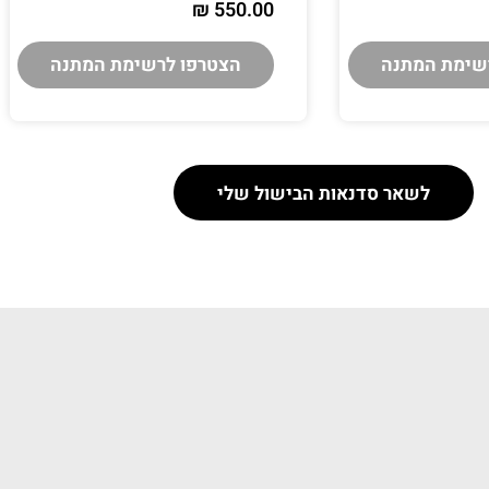
₪
550.00
שימת המתנה
הצטרפו לרשימת המתנה
לשאר סדנאות הבישול שלי