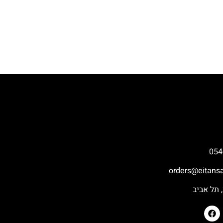
054
orders@eitansa