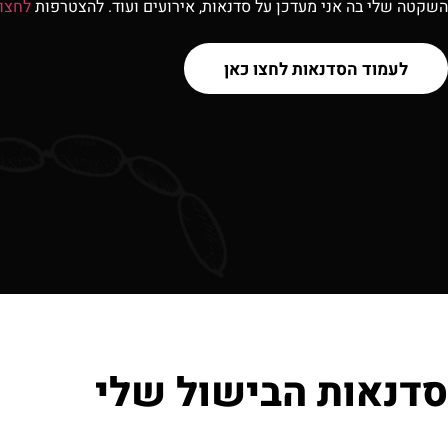
השקטה שלי בה אני מעדכן על סדנאות, אירועים ועוד. להצטרפות
לחצו 
לעמוד הסדנאות לחצו כאן
סדנאות הבישול שלי