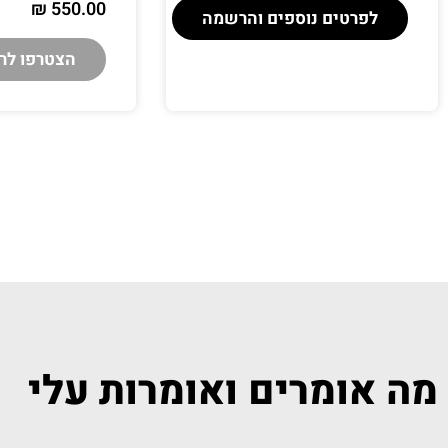
₪
550.00
לפרטים נוספים והרשמה
הצטרפו לר
מה אומרים ואומרות עלי