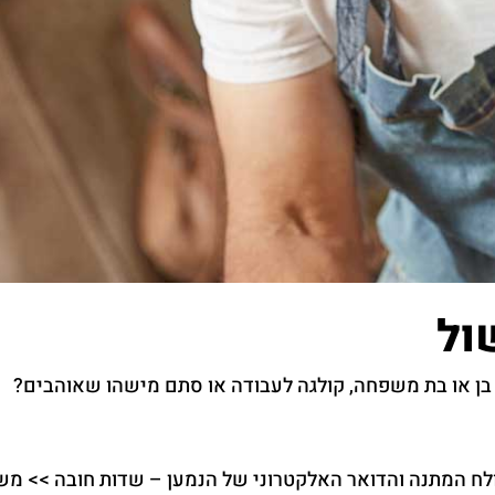
ול
ן או בת משפחה, קולגה לעבודה או סתם מישהו שאוהבים?
ח המתנה והדואר האלקטרוני של הנמען – שדות חובה >> משלמ