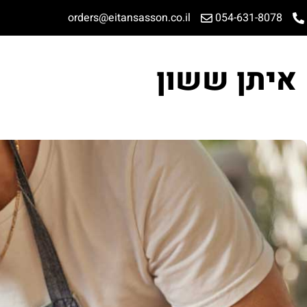
orders@eitansasson.co.il
054-631-8078
איתן ששון