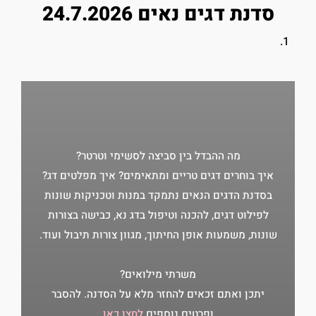
סדנת דגים נאים 24.7.2026
מה ההבדל בין סביצה לסשימי וטרטר?
איך בוחרים דגים טריים ומתאימים? איך מפלטים דג?
בסדנת הדגים הנאים נתמקד במנות וטכניקות שונות
לפילוט דגים, להכנה וטיפול בדג נא, כבישה בצורות
שונות, משמעות אופן החיתוך, מגוון צורות תיבול ועוד.
משרתי מילואים?
יתכן ואתם זכאים להחזר מלא על הסדנה. להסבר
ופרטים נוספים
לחצו כאן