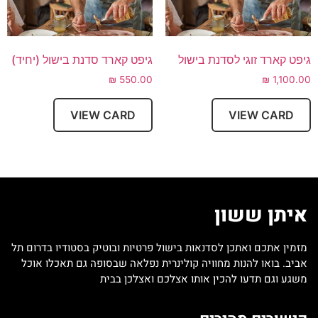
גיפט קארד זוגי לסדנת בישול
גיפט קארד סדנת בישול (יחיד)
₪
550.00
₪
1,100.00
VIEW CARD
VIEW CARD
איתן ששון
מזמין אתכם ואתכן לסדנאות בישול פרטיות ובוטיק בסטודיו בדרום תל
אביב. בואו להנות מחוויה קולינרית נפלאה שבסופה גם תאכלו אוכל
משגע וגם תדעו להכין אותו אצלכם ואצלכן בבית