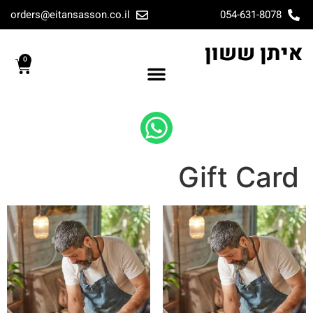
orders@eitansasson.co.il
054-631-8078
איתן ששון
0
Gift Card