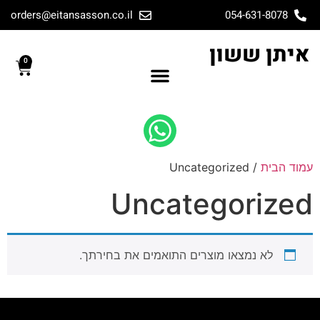
orders@eitansasson.co.il
054-631-8078
איתן ששון
0
עמוד הבית
/ Uncategorized
Uncategorized
לא נמצאו מוצרים התואמים את בחירתך.