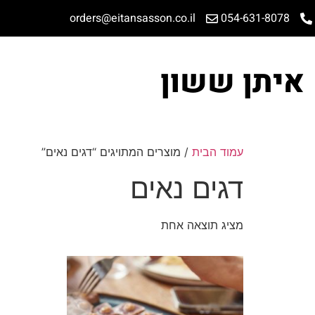
orders@eitansasson.co.il
054-631-8078
איתן ששון
עמוד הבית
/ מוצרים המתויגים “דגים נאים”
דגים נאים
מציג תוצאה אחת