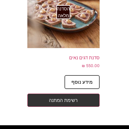
הסדנה
מלאה
סדנת דגים נאים
₪
550.00
מידע נוסף
רשימת המתנה