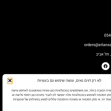
054
orders@eitansa
לא רק דגים נאים, עושה שימוש גם בעוגיות
כדי לספק את החוויה הטובה ביותר, אנו משתמשים בטכנולוגיות כגון עוגיות (cookies) לאחסון וגישה
תן הסכמה לשימוש בטכנולוגיות אלה יאפשר לנו לעבד נתונים כגון דפוסי גלישה או
באתר זה. אי מתן הסכמה או משיכת ההסכמה עלולים לפגוע בפעילותן של פונקציות