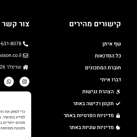
קישורים מהירים
צור קשר
שף איתן
-631-8078
sson.co.il
כל הסדנאות
שניצלר 26, תל אביב
חוברת המתכונים
דברו איתי
הצהרת נגישות
תקנון רכישה באתר
מדיניות הפרטיות באתר
למידע במכשיר. מ
מזהים ייחודיים 
מדיניות עוגיות באתר
ותכונות מסוימות.