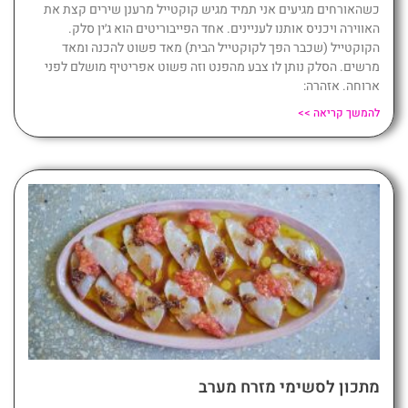
כשהאורחים מגיעים אני תמיד מגיש קוקטייל מרענן שירים קצת את
האווירה ויכניס אותנו לעניינים. אחד הפייבוריטים הוא ג׳ין סלק.
הקוקטייל (שכבר הפך לקוקטייל הבית) מאד פשוט להכנה ומאד
מרשים. הסלק נותן לו צבע מהפנט וזה פשוט אפריטיף מושלם לפני
ארוחה. אזהרה:
להמשך קריאה >>
מתכון לסשימי מזרח מערב