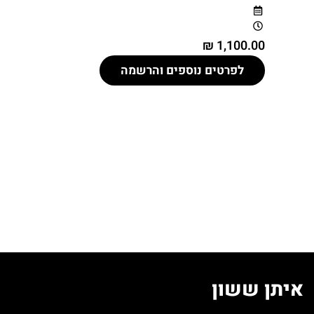
₪
1,100.00
סד
לפרטים נוספים והרשמה
00
איתן ששון