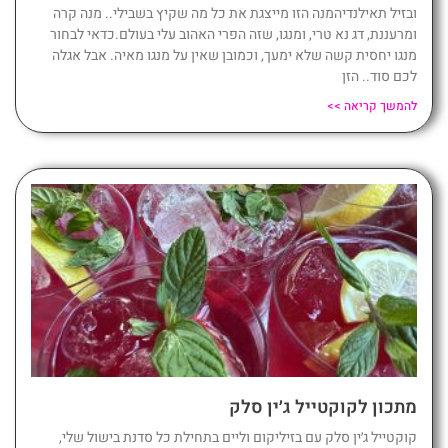
ובזיל תאילנדיהמנה הזו מייצגת את כל מה שקיץ בשבילי.. מנה קרה
ומרעננת, דג נא טרי, ומנגו, שזה הפרי האהוב עלי בעולם.כדאי לבחור
מנגו יחסית קשה שלא ימעך, וכמובן שאין על מנגו מאיה. אבל אגלה
לכם סוד.. הזן
להמשך קריאה >>
מתכון לקוקטייל ג׳ין סלק
קוקטייל ג׳ין סלק עם בזיליקום וליים בתחילת כל סדנת בישול שלי,