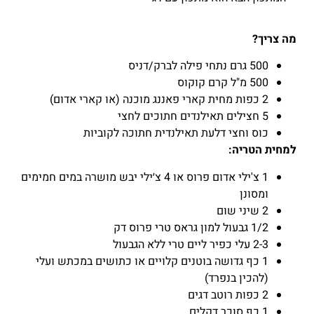
מה צריך?
500 גרם נתחי פילה לברק/דניס
500 מ"ל קרם קוקוס
2 כפות מחית קארי פאננג מוכנה (או קארי אדום)
5 חצילים תאילנדים חתוכים לחצי
כוס וחצי דלעת תאילנדית חתוכה לקוביות
למחית הטריה:
1 צ'ילי אדום פרוס או 4 צ׳ילי יבש מושרה במים חמימים
ומסונן
2 שיני שום
1/2 גבעול למון גראס טרי פרוס דק
2-3 עלי כפיר ליים טרי ללא הגבעול
1 כף גדושה בוטנים קלויים או כתושים במכתש ועלי
(להכין בנפרד)
2 כפות רוטב דגים
1 כף סוכר דקלים