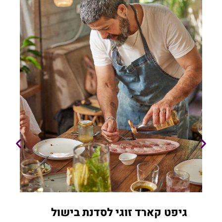
גיפט קארד זוגי לסדנת בישול