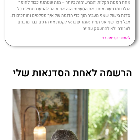
אחת המנות הקלות והמרשימות ביותר – מנה שנותנת כבוד לחומר
הגלם ומדגישה אותו. את הסשימי הזה אני אוהב להגיש בתחילת כל
סדנת בישול שאני מעביר תוך כדי הדגמה של איך מפלטים וחותכים דג.
אבל מצד שני אני תמיד אומר שכדאי לקנות את הדגים כבר מוכנים
לעבודה ולא להתעסק עם זה
להמשך קריאה >>
הרשמה לאחת הסדנאות שלי
52 במלאי
הסדנה 
הס