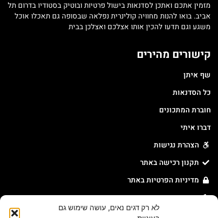
מזמין אתכם ואתכן לסדנאות בישול פרטיות ובוטיק בסטודיו בדרום תל
אביב. בואו להנות מחוויה קולינרית נפלאה שבסופה גם תאכלו אוכל
משגע וגם תדעו להכין אותו אצלכם ואצלכן בבית
קישורים מהירים
שף איתן
כל הסדנאות
חוברת המתכונים
דברו איתי
הצהרת נגישות
תקנון רכישה באתר
מדיניות הפרטיות באתר
מדיניות עוגיות באתר
לא רק דגים נאים, עושה שימוש גם